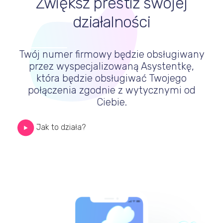
Zwiększ prestiż swojej
działalności
Twój numer firmowy będzie obsługiwany
przez wyspecjalizowaną Asystentkę,
która będzie obsługiwać Twojego
połączenia zgodnie z wytycznymi od
Ciebie.
Jak to działa?