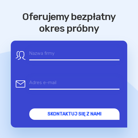
Oferujemy bezpłatny
okres próbny
SKONTAKTUJ SIĘ Z NAMI