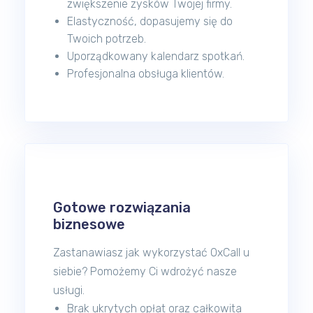
zwiększenie zysków Twojej firmy.
Elastyczność, dopasujemy się do
Twoich potrzeb.
Uporządkowany kalendarz spotkań.
Profesjonalna obsługa klientów.
Gotowe rozwiązania
biznesowe
Zastanawiasz jak wykorzystać OxCall u
siebie? Pomożemy Ci wdrożyć nasze
usługi.
Brak ukrytych opłat oraz całkowita