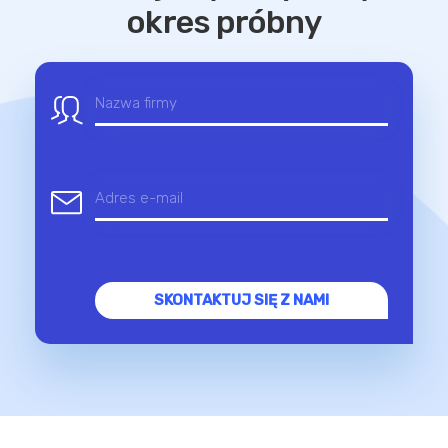
okres próbny
SKONTAKTUJ SIĘ Z NAMI