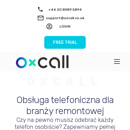
+44 20 8089 5894
support@oxcall.co.uk
LOGIN
FREE TRIAL
OXCALL
Obsługa telefoniczna dla
branży remontowej
Czy na pewno musisz odebrać każdy
telefon osobiście? Zapewniamy pełnej