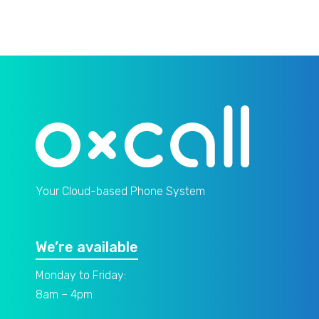
Your Cloud-based Phone System
We’re available
Monday to Friday:
8am – 4pm