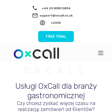
+44 20 8089 5894
support@oxcall.co.uk
LOGIN
FREE TRIAL
OXCALL
Usługi OxCall dla branży
gastronomicznej
Czy chcesz zyskać więcej czasu na
realizację zamówień od Klientów?