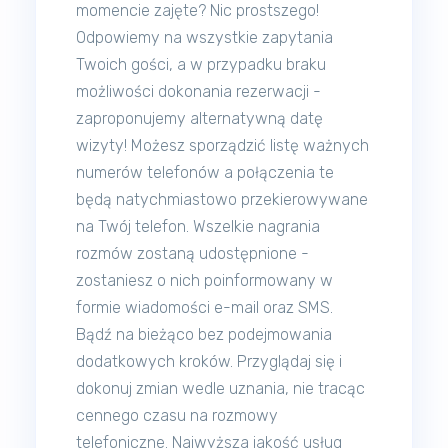
momencie zajęte? Nic prostszego!
Odpowiemy na wszystkie zapytania
Twoich gości, a w przypadku braku
możliwości dokonania rezerwacji -
zaproponujemy alternatywną datę
wizyty! Możesz sporządzić listę ważnych
numerów telefonów a połączenia te
będą natychmiastowo przekierowywane
na Twój telefon. Wszelkie nagrania
rozmów zostaną udostępnione -
zostaniesz o nich poinformowany w
formie wiadomości e-mail oraz SMS.
Bądź na bieżąco bez podejmowania
dodatkowych kroków. Przyglądaj się i
dokonuj zmian wedle uznania, nie tracąc
cennego czasu na rozmowy
telefoniczne. Najwyższa jakość usług